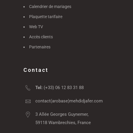
Calendrier de mariages
Plaquette tarifaire
Web TV
Accès clients
Partenaires
Contact
Tel:
(+33) 06 12 83 31 88
contact(arobase)mehdidjafer.com
3 Allée Georges Guynemer,
59118 Wambrechies, France