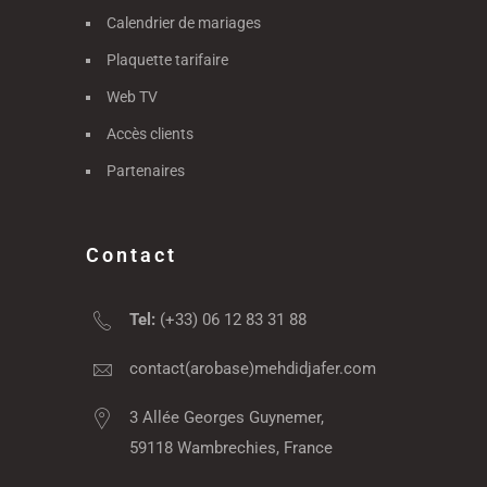
Calendrier de mariages
Plaquette tarifaire
Web TV
Accès clients
Partenaires
Contact
Tel:
(+33) 06 12 83 31 88
contact(arobase)mehdidjafer.com
3 Allée Georges Guynemer,
59118 Wambrechies, France